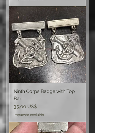
Ninth Corps Badge with Top
Bar
Precio
35,00 US$
Impuesto excluido