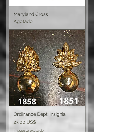
Maryland Cross
Agotado
Ordinance Dept. Insignia
Precio
27,00 US$
Impuesto excluido