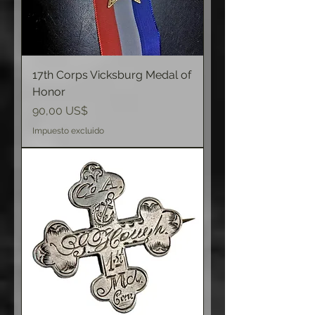
17th Corps Vicksburg Medal of
Honor
Precio
90,00 US$
Impuesto excluido