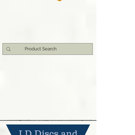
I.D Discs and