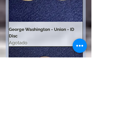
George Washington - Union - ID
Disc
Agotado