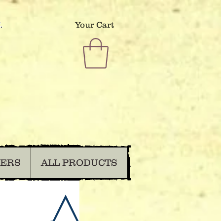
.
Your Cart
DERS
ALL PRODUCTS