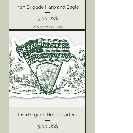
Irish Brigade Harp and Eagle
Precio
5,00 US$
Impuesto excluido
Irish Brigade Headquarters
Precio
5,00 US$