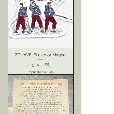
ZOUAVE! Sticker or Magnet
Precio
5,00 US$
Impuesto excluido