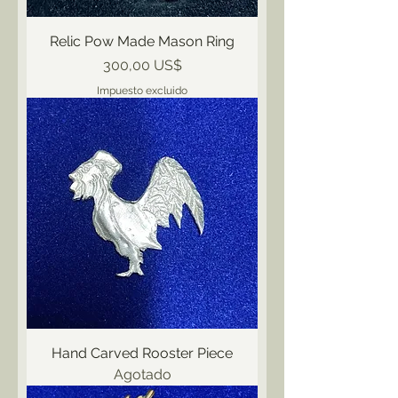
Relic Pow Made Mason Ring
Precio
300,00 US$
Impuesto excluido
Hand Carved Rooster Piece
Agotado