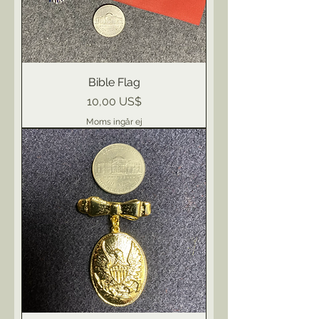
Bible Flag
Pris
10,00 US$
Moms ingår ej