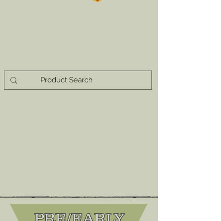
PRE/EARLY