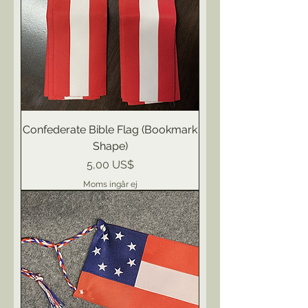
Confederate Bible Flag (Bookmark
Shape)
Pris
5,00 US$
Moms ingår ej