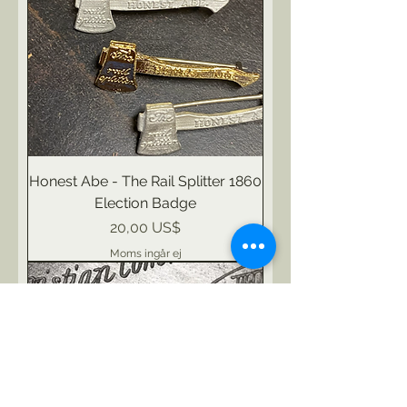
Honest Abe - The Rail Splitter 1860
Election Badge
Pris
20,00 US$
Moms ingår ej