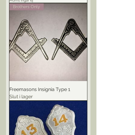
Moms ingår ej
Brothers Only
Freemasons Insignia Type 1
Slut i lager