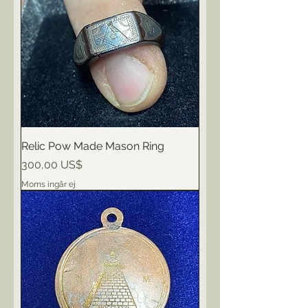
Relic Pow Made Mason Ring
Pris
300,00 US$
Moms ingår ej