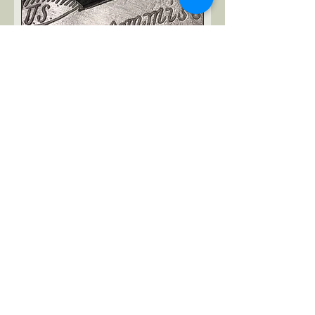
US Christian Commission Badge -
Type II
Slut i lager
US Christian Commission Badge -
Type I