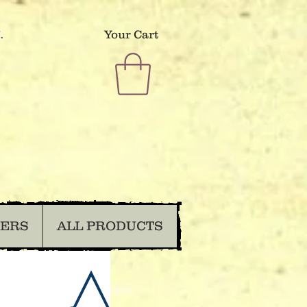
.
Your Cart
DERS
ALL PRODUCTS